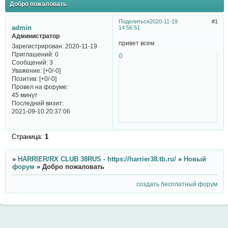
Добро пожаловать
Поделиться
2020-11-19
1
admin
14:56:51
Администратор
привет всем
Зарегистрирован
: 2020-11-19
Приглашений:
0
0
Сообщений:
3
Уважение:
[+0/-0]
Позитив:
[+0/-0]
Провел на форуме:
45 минут
Последний визит:
2021-09-10 20:37:06
Страница:
1
»
HARRIER/RX CLUB 38RUS - https://harrier38.tb.ru/
»
Новый
форум
»
Добро пожаловать
создать бесплатный форум